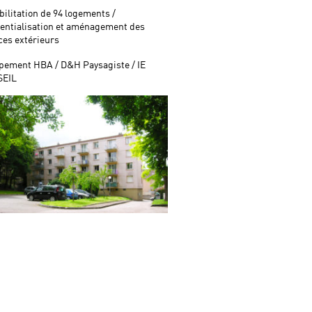
ilitation de 94 logements /
dentialisation et aménagement des
ces extérieurs
pement HBA / D&H Paysagiste / IE
EIL